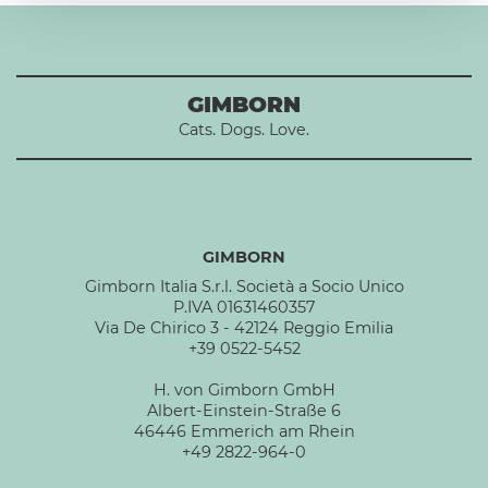
GIMBORN
Cats. Dogs. Love.
GIMBORN
Gimborn Italia S.r.l. Società a Socio Unico
P.IVA 01631460357
Via De Chirico 3 - 42124 Reggio Emilia
+39 0522-5452
H. von Gimborn GmbH
Albert-Einstein-Straße 6
46446 Emmerich am Rhein
+49 2822-964-0