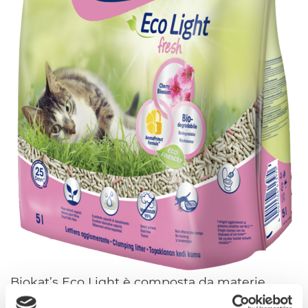
Biokat’s Eco Light è composta da materie
prime vegetali rinnovabili e viene prodotta