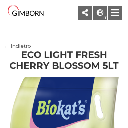
M
IT
← Indietro
ECO LIGHT FRESH
CHERRY BLOSSOM 5LT