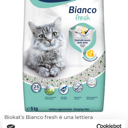
Biokat’s Bianco fresh è una lettiera
agglomerante in argilla naturale bianca. A