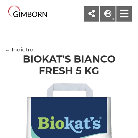
M
IT
← Indietro
BIOKAT'S BIANCO
FRESH 5 KG