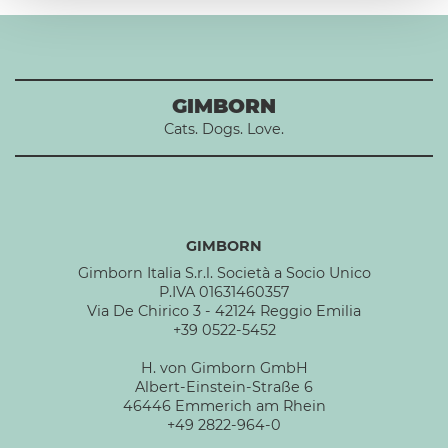
GIMBORN
Cats. Dogs. Love.
GIMBORN
Gimborn Italia S.r.l. Società a Socio Unico
P.IVA 01631460357
Via De Chirico 3 - 42124 Reggio Emilia
+39 0522-5452
H. von Gimborn GmbH
Albert-Einstein-Straße 6
46446 Emmerich am Rhein
+49 2822-964-0