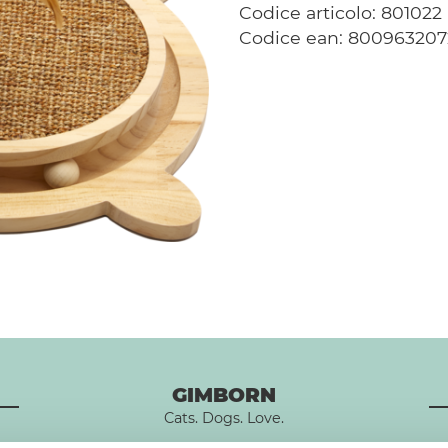
Codice articolo: 801022
Codice ean: 80096320
GIMBORN
Cats. Dogs. Love.