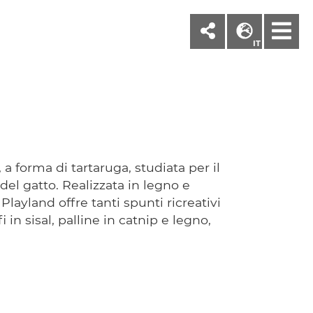
M
IT
a forma di tartaruga, studiata per il
l gatto. Realizzata in legno e
Playland offre tanti spunti ricreativi
fi in sisal, palline in catnip e legno,