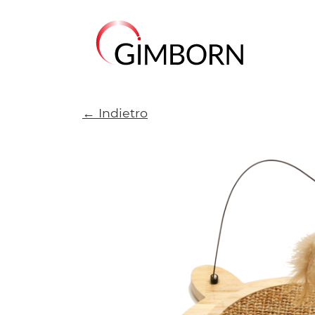
← Indietro