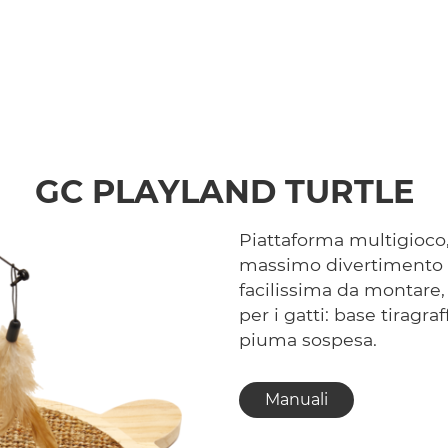
GC PLAYLAND TURTLE
Piattaforma multigioco, 
massimo divertimento de
facilissima da montare, 
per i gatti: base tiragraf
piuma sospesa.
Manuali