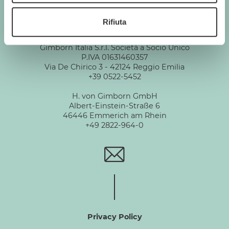
Rifiuta
GIMBORN
Gimborn Italia S.r.l. Società a Socio Unico
P.IVA 01631460357
Via De Chirico 3 - 42124 Reggio Emilia
+39 0522-5452
H. von Gimborn GmbH
Albert-Einstein-Straße 6
46446 Emmerich am Rhein
+49 2822-964-0
Privacy Policy