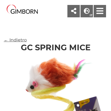
M
IT
← Indietro
GC SPRING MICE