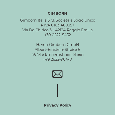
GIMBORN
Gimborn Italia S.r.l. Società a Socio Unico
P.IVA 01631460357
Via De Chirico 3 - 42124 Reggio Emilia
+39 0522-5452
H. von Gimborn GmbH
Albert-Einstein-Straße 6
46446 Emmerich am Rhein
+49 2822-964-0
Privacy Policy