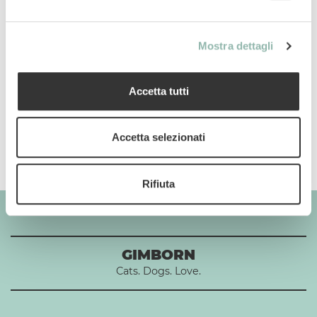
Componenti analitici
Mostra dettagli
Uso
Composizione
Accetta tutti
Additivi per 1 kg
Accetta selezionati
Rifiuta
GIMBORN
Cats. Dogs. Love.