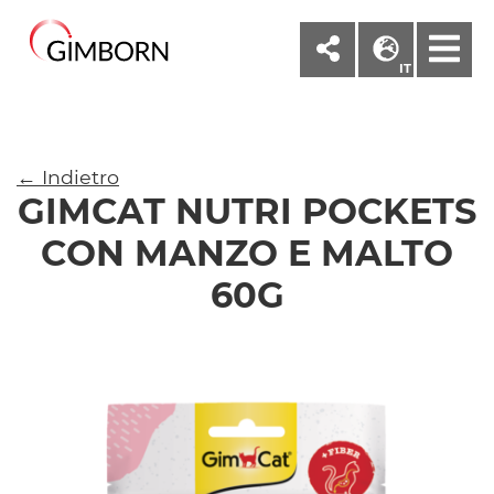
M
IT
← Indietro
GIMCAT NUTRI POCKETS
CON MANZO E MALTO
60G