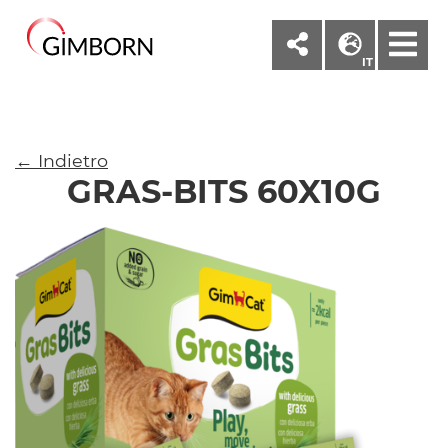
M
IT
← Indietro
GRAS-BITS 60X10G