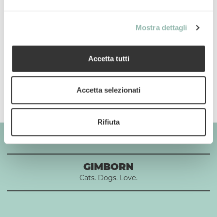
Uso
Mostra dettagli
Composizione
Accetta tutti
Additivi per 1 kg
Accetta selezionati
Rifiuta
GIMBORN
Cats. Dogs. Love.