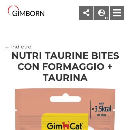
M
IT
← Indietro
NUTRI TAURINE BITES
CON FORMAGGIO +
TAURINA