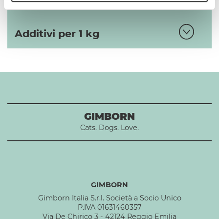
Composizione
Additivi per 1 kg
GIMBORN
Cats. Dogs. Love.
GIMBORN
Gimborn Italia S.r.l. Società a Socio Unico
P.IVA 01631460357
Via De Chirico 3 - 42124 Reggio Emilia