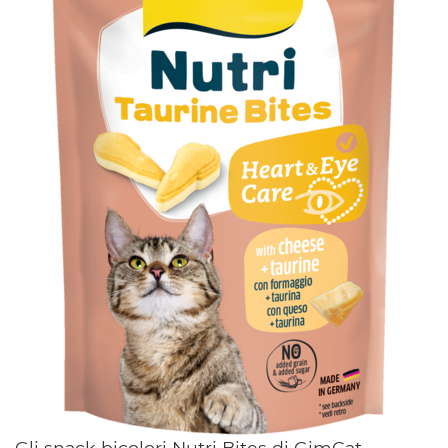
Gli snack bicolori Nutri Bites di GimCat