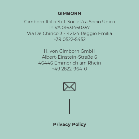
GIMBORN
Gimborn Italia S.r.l. Società a Socio Unico
P.IVA 01631460357
Via De Chirico 3 - 42124 Reggio Emilia
+39 0522-5452
H. von Gimborn GmbH
Albert-Einstein-Straße 6
46446 Emmerich am Rhein
+49 2822-964-0
Privacy Policy