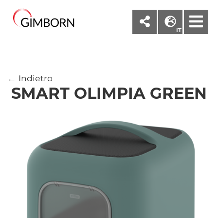
M
IT
← Indietro
SMART OLIMPIA GREEN