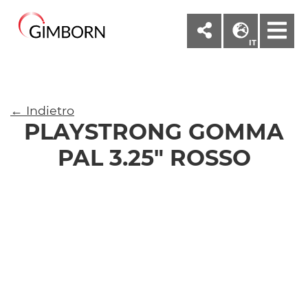
M
IT
← Indietro
PLAYSTRONG GOMMA
PAL 3.25" ROSSO