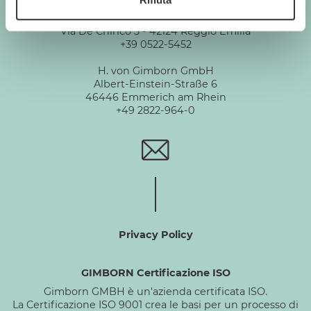
Gimborn Italia S.r.l. Società a Socio Unico
P.IVA 01631460357
Via De Chirico 3 - 42124 Reggio Emilia
+39 0522-5452
H. von Gimborn GmbH
Albert-Einstein-Straße 6
46446 Emmerich am Rhein
+49 2822-964-0
Privacy Policy
GIMBORN Certificazione ISO
Gimborn GMBH è un'azienda certificata ISO.
La Certificazione ISO 9001 crea le basi per un processo di