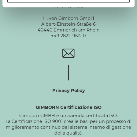
Via De Chirico 3 - 42124 Reggio Emilia
+39 0522-5452
H. von Gimborn GmbH
Albert-Einstein-Straße 6
46446 Emmerich am Rhein
+49 2822-964-0
Privacy Policy
GIMBORN Certificazione ISO
Gimborn GMBH è un'azienda certificata ISO.
La Certificazione ISO 9001 crea le basi per un processo di
miglioramento continuo del sistema interno di gestione
della qualità.