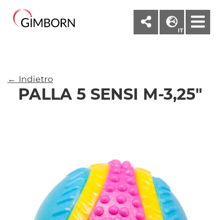
M
IT
← Indietro
PALLA 5 SENSI M-3,25"