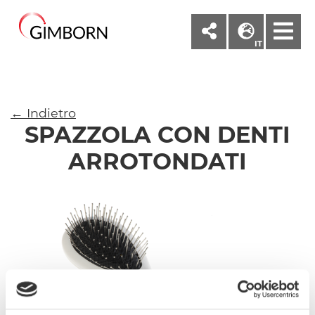
M
IT
← Indietro
SPAZZOLA CON DENTI
ARROTONDATI