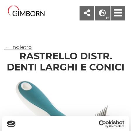
M
IT
← Indietro
RASTRELLO DISTR.
DENTI LARGHI E CONICI