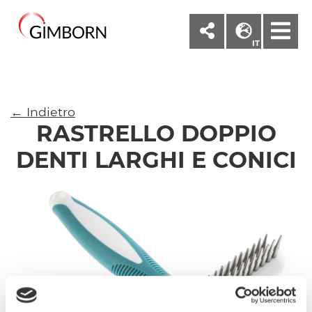
M
IT
← Indietro
RASTRELLO DOPPIO
DENTI LARGHI E CONICI