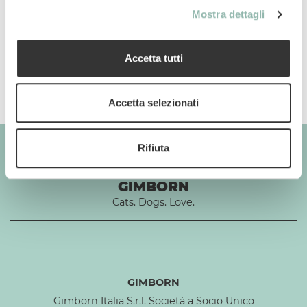
Mostra dettagli
Composizione
Accetta tutti
Additivi per 1 kg
Accetta selezionati
Rifiuta
GIMBORN
Cats. Dogs. Love.
GIMBORN
Gimborn Italia S.r.l. Società a Socio Unico