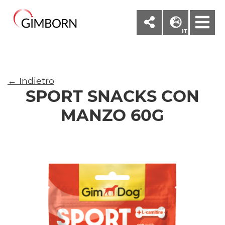
M
IT
← Indietro
SPORT SNACKS CON
MANZO 60G